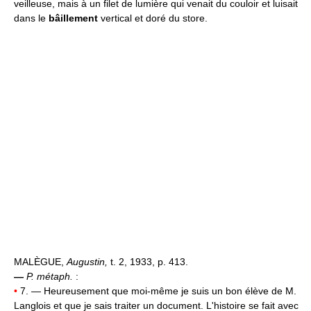
veilleuse, mais à un filet de lumière qui venait du couloir et luisait
dans le
bâillement
vertical et doré du store.
MALÈGUE,
Augustin,
t. 2, 1933, p. 413.
—
P. métaph.
:
•
7. — Heureusement que moi-même je suis un bon élève de M.
Langlois et que je sais traiter un document. L'histoire se fait avec