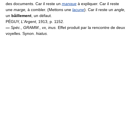
des documents. Car il reste un
manque
à expliquer. Car il reste
une
marge,
à combler. (Mettons une
lacune
). Car il reste un
angle,
un
bâillement
, un défaut.
PÉGUY,
L'Argent,
1913, p. 1152.
—
Spéc.,
GRAMM.,
vx, inus.
Effet produit par la rencontre de deux
voyelles. Synon.
hiatus.