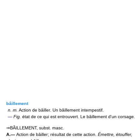
bâillement
n.
m.
Action de bâiller. Un bâillement intempestif.
—
Fig.
état de ce qui est entrouvert. Le bâillement d'un corsage.
⇒BÂILLEMENT, subst. masc.
A.—
Action de bâiller; résultat de cette action.
Émettre, étouffer,