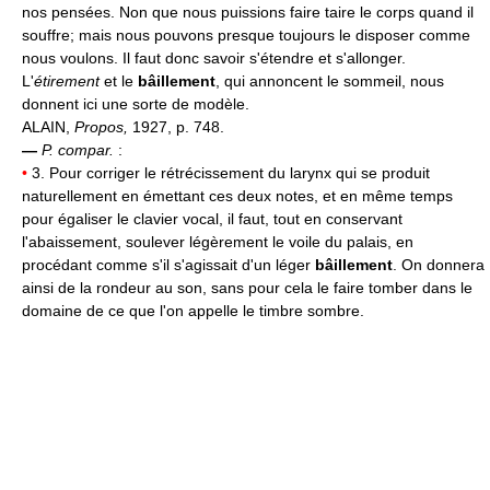
nos pensées. Non que nous puissions faire taire le corps quand il
souffre; mais nous pouvons presque toujours le disposer comme
nous voulons. Il faut donc savoir s'étendre et s'allonger.
L'
étirement
et le
bâillement
, qui annoncent le sommeil, nous
donnent ici une sorte de modèle.
ALAIN,
Propos,
1927, p. 748.
—
P. compar.
:
•
3. Pour corriger le rétrécissement du larynx qui se produit
naturellement en émettant ces deux notes, et en même temps
pour égaliser le clavier vocal, il faut, tout en conservant
l'abaissement, soulever légèrement le voile du palais, en
procédant comme s'il s'agissait d'un léger
bâillement
. On donnera
ainsi de la rondeur au son, sans pour cela le faire tomber dans le
domaine de ce que l'on appelle le timbre sombre.