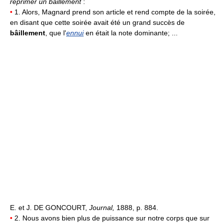
réprimer un bâillement
:
•
1. Alors, Magnard prend son article et rend compte de la soirée,
en disant que cette soirée avait été un grand succès de
bâillement
, que l'
ennui
en était la note dominante; ...
E. et J. DE GONCOURT,
Journal,
1888, p. 884.
•
2. Nous avons bien plus de puissance sur notre corps que sur