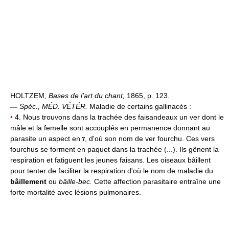
HOLTZEM,
Bases de l'art du chant,
1865, p. 123.
—
Spéc.,
MÉD. VÉTÉR.
Maladie de certains gallinacés :
•
4. Nous trouvons dans la trachée des faisandeaux un ver dont le
mâle et la femelle sont accouplés en permanence donnant au
parasite un aspect en
, d'où son nom de ver fourchu. Ces vers
fourchus se forment en paquet dans la trachée (...). Ils gênent la
respiration et fatiguent les jeunes faisans. Les oiseaux bâillent
pour tenter de faciliter la respiration d'où le nom de maladie du
bâillement
ou
bâille-bec.
Cette affection parasitaire entraîne une
forte mortalité avec lésions pulmonaires.